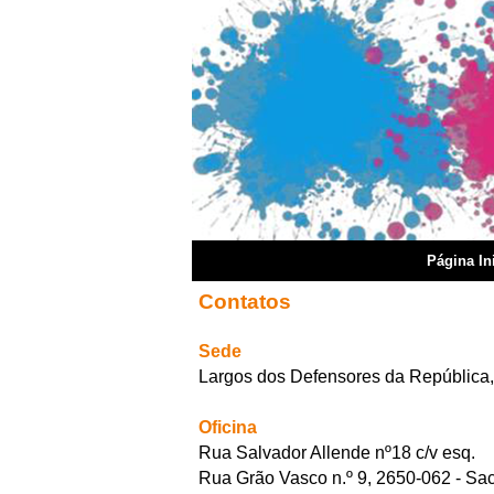
Página Ini
Contatos
Sede
Largos dos Defensores da República,
Oficina
Rua Salvador Allende nº18 c/v esq.
Rua Grão Vasco n.º 9, 2650-062 - S