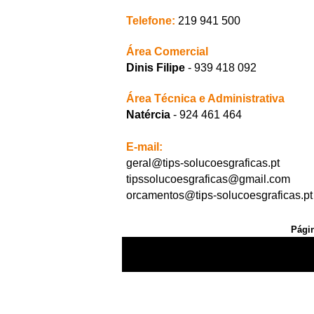
Telefone:
219 941 500
Área Comercial
Dinis Filipe
- 939 418 092
Área Técnica e Administrativa
Natércia
- 924 461 464
E-mail:
geral@tips-solucoesgraficas.pt
tipssolucoesgraficas@gmail.com
orcamentos@tips-solucoesgraficas.pt
Págin