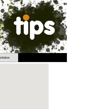
ontatos