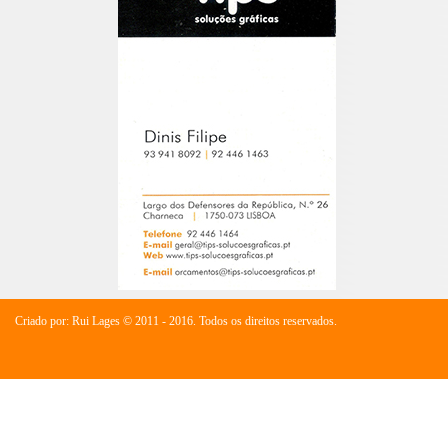
Criado por: Rui Lages © 2011 - 2016. Todos os direitos reservados.